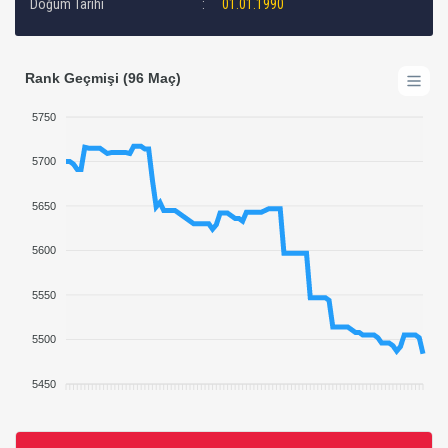
Doğum Tarihi
01.01.1990
Rank Geçmişi (96 Maç)
5750
5700
5650
5600
5550
5500
5450