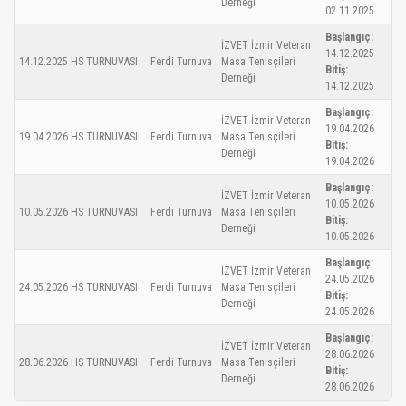
Derneği
02.11.2025
Başlangıç:
İZVET İzmir Veteran
14.12.2025
14.12.2025 HS TURNUVASI
Ferdi Turnuva
Masa Tenisçileri
Bitiş:
Derneği
14.12.2025
Başlangıç:
İZVET İzmir Veteran
19.04.2026
19.04.2026 HS TURNUVASI
Ferdi Turnuva
Masa Tenisçileri
Bitiş:
Derneği
19.04.2026
Başlangıç:
İZVET İzmir Veteran
10.05.2026
10.05.2026 HS TURNUVASI
Ferdi Turnuva
Masa Tenisçileri
Bitiş:
Derneği
10.05.2026
Başlangıç:
İZVET İzmir Veteran
24.05.2026
24.05.2026 HS TURNUVASI
Ferdi Turnuva
Masa Tenisçileri
Bitiş:
Derneği
24.05.2026
Başlangıç:
İZVET İzmir Veteran
28.06.2026
28.06.2026 HS TURNUVASI
Ferdi Turnuva
Masa Tenisçileri
Bitiş:
Derneği
28.06.2026