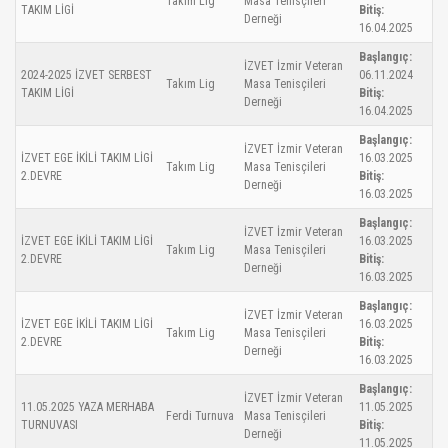
Takım Lig
Masa Tenisçileri
TAKIM LİGİ
Bitiş:
Derneği
16.04.2025
Başlangıç:
İZVET İzmir Veteran
2024-2025 İZVET SERBEST
06.11.2024
Takım Lig
Masa Tenisçileri
TAKIM LİGİ
Bitiş:
Derneği
16.04.2025
Başlangıç:
İZVET İzmir Veteran
İZVET EGE İKİLİ TAKIM LİGİ
16.03.2025
Takım Lig
Masa Tenisçileri
2.DEVRE
Bitiş:
Derneği
16.03.2025
Başlangıç:
İZVET İzmir Veteran
İZVET EGE İKİLİ TAKIM LİGİ
16.03.2025
Takım Lig
Masa Tenisçileri
2.DEVRE
Bitiş:
Derneği
16.03.2025
Başlangıç:
İZVET İzmir Veteran
İZVET EGE İKİLİ TAKIM LİGİ
16.03.2025
Takım Lig
Masa Tenisçileri
2.DEVRE
Bitiş:
Derneği
16.03.2025
Başlangıç:
İZVET İzmir Veteran
11.05.2025 YAZA MERHABA
11.05.2025
Ferdi Turnuva
Masa Tenisçileri
TURNUVASI
Bitiş:
Derneği
11.05.2025