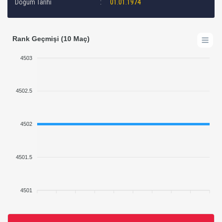
Doğum Tarihi
01.01.1974
Rank Geçmişi (10 Maç)
4503
4502.5
4502
4501.5
4501