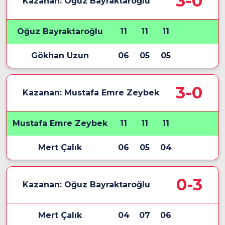
3-0
Kazanan: Oğuz Bayraktaroğlu
Oğuz Bayraktaroğlu
11
11
11
Gökhan Uzun
06
05
05
3-0
Kazanan: Mustafa Emre Zeybek
Mustafa Emre Zeybek
11
11
11
Mert Çalık
06
05
04
0-3
Kazanan: Oğuz Bayraktaroğlu
Mert Çalık
04
07
06