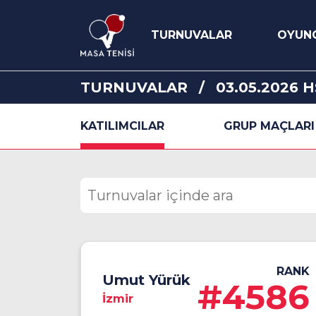
TURNUVALAR
OYUN
TURNUVALAR
03.05.2026 
KATILIMCILAR
GRUP MAÇLARI
RANK
Umut Yürük
#4586
İzmir