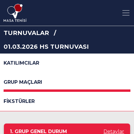
TURNUVALAR
01.03.2026 HS TURNUVASI
KATILIMCILAR
GRUP MAÇLARI
FİKSTÜRLER
1. GRUP GENEL DURUM
Detaylar